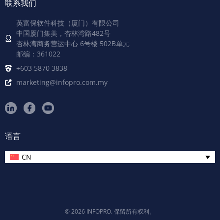
联系我们
英富保软件科技（厦门）有限公司
中国厦门集美，杏林湾路482号
杏林湾商务营运中心 6号楼 502B单元
邮编：361022
+603 5870 3838
marketing@infopro.com.my
语言
CN
© 2026 INFOPRO. 保留所有权利。