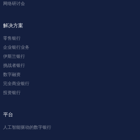
网络研讨会
解决方案
零售银行
企业银行业务
伊斯兰银行
挑战者银行
数字融资
完全商业银行
投资银行
平台
人工智能驱动的数字银行